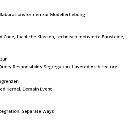
llaborationsformen zur Modellerhebung
ode, fachliche Klassen, technisch motivierte Bausteine,
ktur
ery Responsibility Segregation, Layered Architecture
bgrenzen
ed Kernel, Domain Event
ntegration, Separate Ways