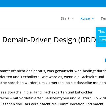
Start
Kurse
Te
This 
 Domain-Driven Design (DDD)
Swit
ommt oft nicht das heraus, was gewünscht war, bedingt durc
euten und Technikern. Wie wäre es, wenn die Fachseite und
rache sprechen würden, um zu merken, ob sie dasselbe meinen
iese Sprache in die Hand: Fachexperten und Entwickler
ache – mit vordefinierten Bausteintypen und Mustern. So wir
g aussehen soll. Das vereinfacht die Kommunikation und macht