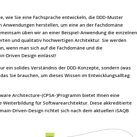
e, wie Sie eine Fachsprache entwickeln, die DDD-Muster
en Anwendungen herstellen, um eine an der Fachdomäne
emeinsam üben wir an einer Beispiel-Anwendung die einzelne
erten und qualitativ hochwertigen Architektur. Sie werden
ann, wenn man sich auf die Fachdomäne und die
n-Driven Design einlässt!
ur ein solides Verständnis der DDD-Konzepte, sondern (was
, das Sie brauchen, um dieses Wissen im Entwicklungsalltag
ftware Architecture-(CPSA-)Programm bietet Ihnen eine
e Weiterbildung für Softwarearchitektur. Diese akkreditierte
in-Driven-Design richtet sich nach dem aktuellen iSAQB