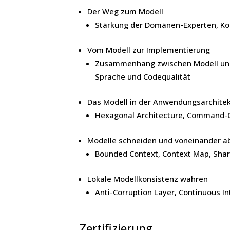
Der Weg zum Modell
Stärkung der Domänen-Experten, Ko
Vom Modell zur Implementierung
Zusammenhang zwischen Modell und C
Sprache und Codequalität
Das Modell in der Anwendungsarchite
Hexagonal Architecture, Command-Qu
Modelle schneiden und voneinander a
Bounded Context, Context Map, Shar
Lokale Modellkonsistenz wahren
Anti-Corruption Layer, Continuous I
Zertifizierung