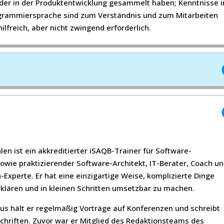
 oder in der Produktentwicklung gesammelt haben; Kenntnisse i
grammiersprache sind zum Verständnis und zum Mitarbeiten
ilfreich, aber nicht zwingend erforderlich.
len ist ein akkreditierter iSAQB-Trainer für Software-
sowie praktizierender Software-Architekt, IT-Berater, Coach u
Experte. Er hat eine einzigartige Weise, komplizierte Dinge
rklären und in kleinen Schritten umsetzbar zu machen.
us hält er regelmäßig Vorträge auf Konferenzen und schreibt
schriften. Zuvor war er Mitglied des Redaktionsteams des