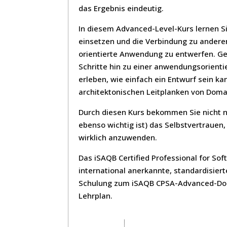
das Ergebnis eindeutig.
In diesem Advanced-Level-Kurs lernen Si
einsetzen und die Verbindung zu ander
orientierte Anwendung zu entwerfen. G
Schritte hin zu einer anwendungsorienti
erleben, wie einfach ein Entwurf sein k
architektonischen Leitplanken von Domai
Durch diesen Kurs bekommen Sie nicht n
ebenso wichtig ist) das Selbstvertrauen
wirklich anzuwenden.
Das iSAQB Certified Professional for So
international anerkannte, standardisiert
Schulung zum iSAQB CPSA-Advanced-Doma
Lehrplan.