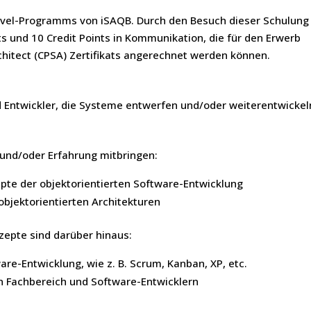
evel-Programms von iSAQB. Durch den Besuch dieser Schulung
ts und 10 Credit Points in Kommunikation, die für den Erwerb
rchitect (CPSA) Zertifikats angerechnet werden können.
d Entwickler, die Systeme entwerfen und/oder weiterentwickel
 und/oder Erfahrung mitbringen:
te der objektorientierten Software-Entwicklung
objektorientierten Architekturen
nzepte sind darüber hinaus:
re-Entwicklung, wie z. B. Scrum, Kanban, XP, etc.
n Fachbereich und Software-Entwicklern