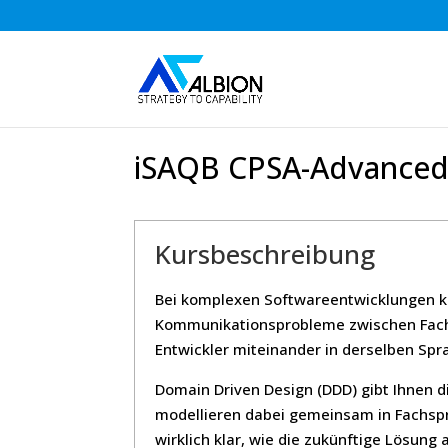
iSAQB CPSA-Advanced
Kursbeschreibung
Bei komplexen Softwareentwicklungen k
Kommunikationsprobleme zwischen Fachl
Entwickler miteinander in derselben Sp
Domain Driven Design (DDD) gibt Ihnen d
modellieren dabei gemeinsam in Fachspr
wirklich klar, wie die zukünftige Lösun