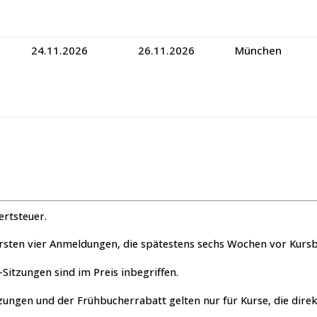
24.11.2026
26.11.2026
München
ertsteuer.
 ersten vier Anmeldungen, die spätestens sechs Wochen vor Kur
-Sitzungen sind im Preis inbegriffen.
itzungen und der Frühbucherrabatt gelten nur für Kurse, die dir