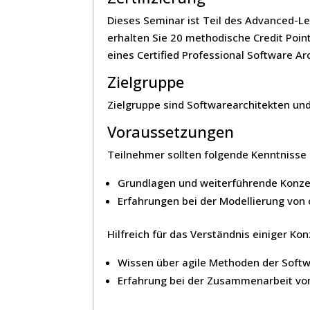
Dieses Seminar ist Teil des Advanced-L
erhalten Sie 20 methodische Credit Poin
eines Certified Professional Software A
Zielgruppe
Zielgruppe sind Softwarearchitekten un
Voraussetzungen
Teilnehmer sollten folgende Kenntnisse
Grundlagen und weiterführende Konzep
Erfahrungen bei der Modellierung von 
Hilfreich für das Verständnis einiger Ko
Wissen über agile Methoden der Softwa
Erfahrung bei der Zusammenarbeit vo