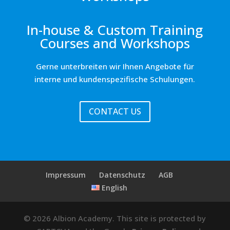
In-house & Custom Training
Courses and Workshops
Gerne unterbreiten wir Ihnen Angebote für
interne und kundenspezifische Schulungen.
CONTACT US
Impressum
Datenschutz
AGB
English
© 2026 Albion Academy. This site is protected by