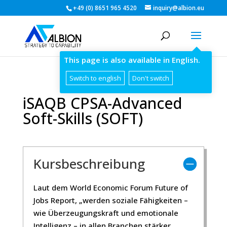
+49 (0) 8651 965 4520
inquiry@albion.eu
This page is also available in English.
Switch to english
Don't switch
iSAQB CPSA-Advanced
Soft-Skills (SOFT)
Kursbeschreibung
Laut dem World Economic Forum Future of
Jobs Report, „werden soziale Fähigkeiten –
wie Überzeugungskraft und emotionale
Intelligenz – in allen Branchen stärker