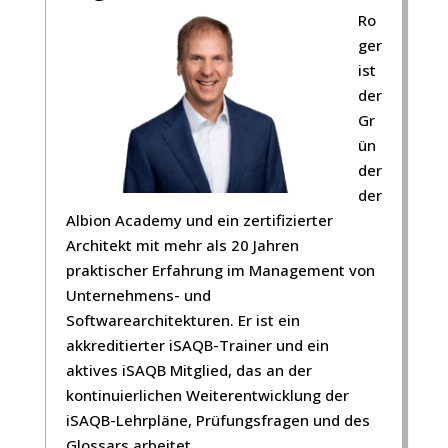
Ro
ger
ist
der
Gr
ün
der
der
Albion Academy und ein zertifizierter
Architekt mit mehr als 20 Jahren
praktischer Erfahrung im Management von
Unternehmens- und
Softwarearchitekturen. Er ist ein
akkreditierter iSAQB-Trainer und ein
aktives iSAQB Mitglied, das an der
kontinuierlichen Weiterentwicklung der
iSAQB-Lehrpläne, Prüfungsfragen und des
Glossars arbeitet.